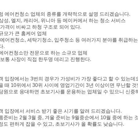
럼 에어컨청소 업체의 종류를 개략적으로 설명 드리겠습니다.
. 삼성, 엘지, 캐리어, 위니아 등 메이커에서 하는 청소 서비스
 가격이 비싸고 하청 구조로 되어 있다.
. 규모가 큰 홈케어 업체
 에어컨청소, 세탁기청소, 입주청소 등 여러가지 분야를 취급하는
다.
. 에어컨청소만 전문으로 하는 소규모 업체
 보통 사장이 직접 한두명 데리고 진행한다.
객 입장에서는 3번의 경우가 가성비가 가장 좋다고 할 수 있는데요
을 때 10위에서 30위 사이에 영업기간이 3년 이상이면 무난할 것
담원으로 응대하면 초보기사를 운용하는 업체일 수 있으니 신중
객 입장에서 서비스 받기 좋은 시기를 알려 드리겠습니다.
름준비는 2월 3월 중, 겨울 준비는 9월중순에서 10월 중에 하는 
정도 편하게 잡을 수 있고, 초보기사가 올 확률도 낮습니다.