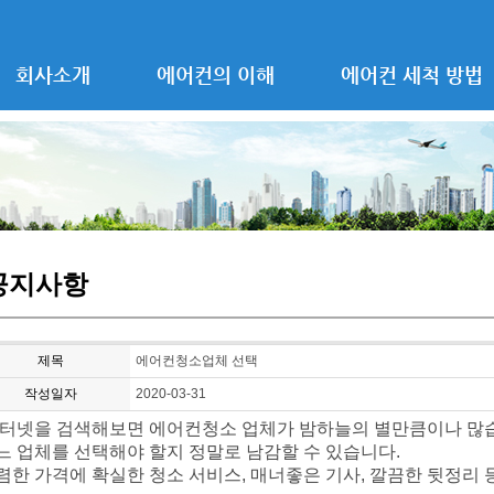
회사소개
에어컨의 이해
에어컨 세척 방법
공지사항
제목
에어컨청소업체 선택
작성일자
2020-03-31
터넷을 검색해보면 에어컨청소 업체가 밤하늘의 별만큼이나 많
느 업체를 선택해야 할지 정말로 남감할 수 있습니다.
렴한 가격에 확실한 청소 서비스, 매너좋은 기사, 깔끔한 뒷정리 등