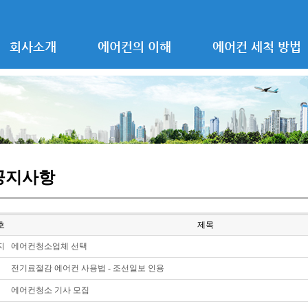
회사소개
에어컨의 이해
에어컨 세척 방법
공지사항
호
제목
지
에어컨청소업체 선택
전기료절감 에어컨 사용법 - 조선일보 인용
에어컨청소 기사 모집