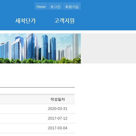
Home
로그인
회원가입
세척단가
고객지원
작성일자
2020-03-31
2017-07-12
2017-03-04