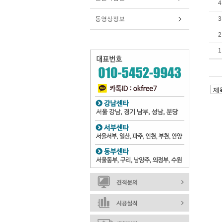
4
동영상정보
3
2
1