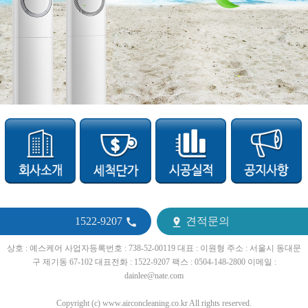
1522-9207
견적문의


상호 : 예스케어 사업자등록번호 : 738-52-00119 대표 : 이원형 주소 : 서울시 동대문
구 제기동 67-102 대표전화 : 1522-9207 팩스 : 0504-148-2800 이메일 :
dainlee@nate.com
Copyright (c) www.airconcleaning.co.kr All rights reserved.