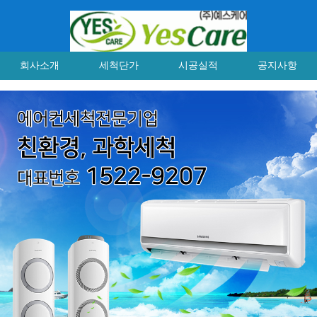
회사소개
세척단가
시공실적
공지사항